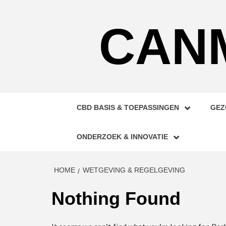
Skip
to
CAN
content
CBD BASIS & TOEPASSINGEN
GEZ
ONDERZOEK & INNOVATIE
HOME
WETGEVING & REGELGEVING
Nothing Found