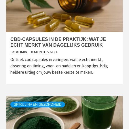
CBD-CAPSULES IN DE PRAKTIJK: WAT JE
ECHT MERKT VAN DAGELIJKS GEBRUIK
BY
ADMIN
8 MONTHS AGO
Ontdek cbd capsules ervaringen: wat je echt merkt,
dosering en timing, voor- en nadelen en kooptips. Krijg
heldere uitleg om jouw beste keuze te maken.
SPIRULINA EN GEZONDHEID