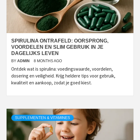
SPIRULINA ONTRAFELD: OORSPRONG,
VOORDELEN EN SLIM GEBRUIK IN JE
DAGELIJKS LEVEN
BY
ADMIN
8 MONTHS AGO
Ontdek wat is spirulina: voedingswaarde, voordelen,
dosering en veiligheid. Krijg heldere tips voor gebruik,
kwaliteit en aankoop, zodat je goed kiest.
SUPPLEMENTEN & VITAMINES