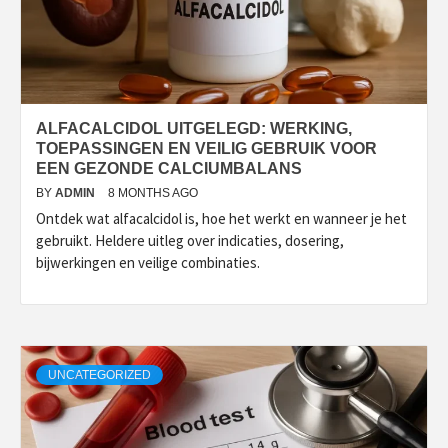
ALFACALCIDOL UITGELEGD: WERKING,
TOEPASSINGEN EN VEILIG GEBRUIK VOOR
EEN GEZONDE CALCIUMBALANS
BY
ADMIN
8 MONTHS AGO
Ontdek wat alfacalcidol is, hoe het werkt en wanneer je het
gebruikt. Heldere uitleg over indicaties, dosering,
bijwerkingen en veilige combinaties.
UNCATEGORIZED