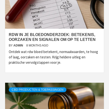
RDW IN JE BLOEDONDERZOEK: BETEKENIS,
OORZAKEN EN SIGNALEN OM OP TE LETTEN
BY
ADMIN
8 MONTHS AGO
Ontdek wat rdw bloed betekent, normaalwaarden, te hoog
of laag, oorzaken en testen. Krijg heldere uitleg en
praktische vervolgstappen voor je.
CBD PRODUCTEN & TOEPASSINGEN