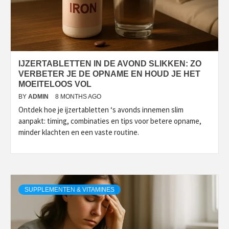
IJZERTABLETTEN IN DE AVOND SLIKKEN: ZO
VERBETER JE DE OPNAME EN HOUD JE HET
MOEITELOOS VOL
BY
ADMIN
8 MONTHS AGO
Ontdek hoe je ijzertabletten ‘s avonds innemen slim
aanpakt: timing, combinaties en tips voor betere opname,
minder klachten en een vaste routine.
SUPPLEMENTEN & VITAMINES