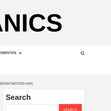
NICS
LEMENTEN
 VERANTWOORD AAN
Search
SEARCH