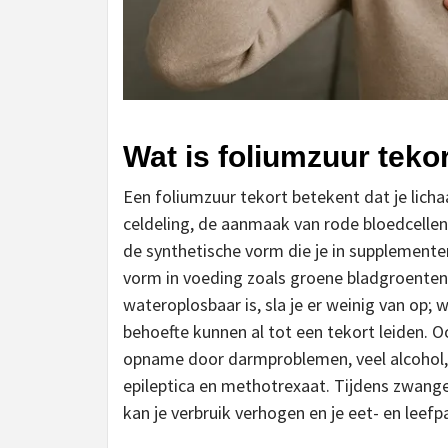
Wat is foliumzuur tekor
Een foliumzuur tekort betekent dat je lich
celdeling, de aanmaak van rode bloedcellen
de synthetische vorm die je in supplementen 
vorm in voeding zoals groene bladgroenten
wateroplosbaar is, sla je er weinig van op
behoefte kunnen al tot een tekort leiden. O
opname door darmproblemen, veel alcohol, o
epileptica en methotrexaat. Tijdens zwanger
kan je verbruik verhogen en je eet- en leef