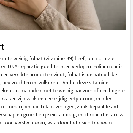
t
aam te weinig folaat (vitamine B9) heeft om normale
 en DNA-reparatie goed te laten verlopen. Foliumzuur is
en verrijkte producten vindt, folaat is de natuurlijke
, peulvruchten en volkoren. Omdat deze vitamine
; weken tot maanden met te weinig aanvoer of een hogere
orzaken zijn vaak een eenzijdig eetpatroon, minder
f medicijnen die folaat verlagen, zoals bepaalde anti-
schap en groei heb je extra nodig, en chronische stress
patroon verslechteren, waardoor het risico toeneemt.