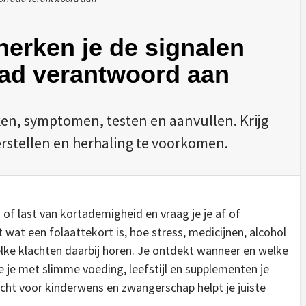
 herken je de signalen
raad verantwoord aan
en, symptomen, testen en aanvullen. Krijg
herstellen en herhaling te voorkomen.
g of last van kortademigheid en vraag je je af of
t wat een folaattekort is, hoe stress, medicijnen, alcohol
ke klachten daarbij horen. Je ontdekt wanneer en welke
oe je met slimme voeding, leefstijl en supplementen je
cht voor kinderwens en zwangerschap helpt je juiste