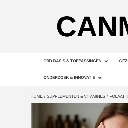
Skip
to
CAN
content
CBD BASIS & TOEPASSINGEN
GEZ
ONDERZOEK & INNOVATIE
HOME
SUPPLEMENTEN & VITAMINES
FOLAAT 