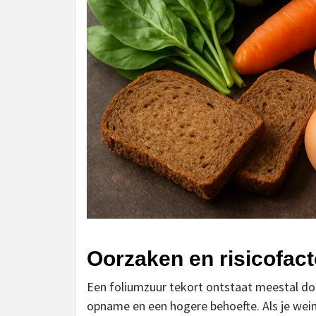
Oorzaken en risicofac
Een foliumzuur tekort ontstaat meestal do
opname en een hogere behoefte. Als je wein