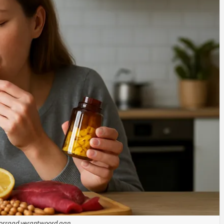
 voorraad verantwoord aan