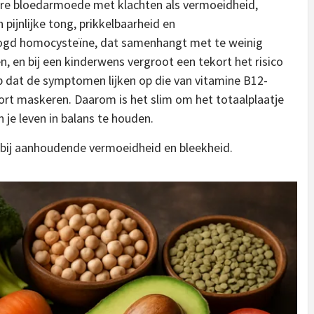
ire bloedarmoede met klachten als vermoeidheid,
pijnlijke tong, prikkelbaarheid en
ogd homocysteïne, dat samenhangt met te weinig
n, en bij een kinderwens vergroot een tekort het risico
op dat de symptomen lijken op die van vitamine B12-
kort maskeren. Daarom is het slim om het totaalplaatje
 je leven in balans te houden.
 bij aanhoudende vermoeidheid en bleekheid.