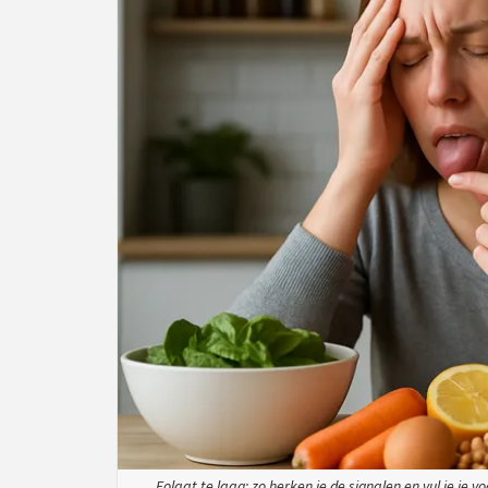
Folaat te laag: zo herken je de signalen en vul je je