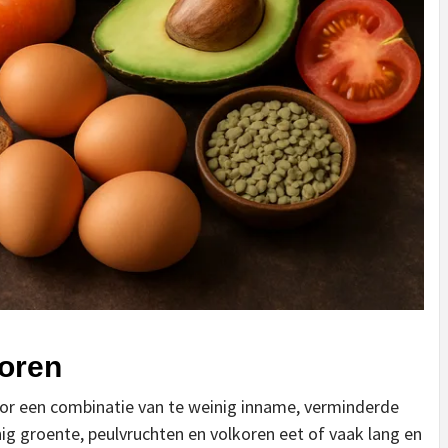
toren
or een combinatie van te weinig inname, verminderde
ig groente, peulvruchten en volkoren eet of vaak lang en